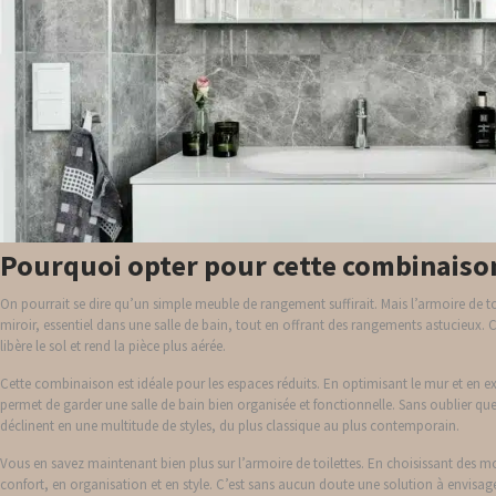
Pourquoi opter pour cette combinaiso
On pourrait se dire qu’un simple meuble de rangement suffirait. Mais l’armoire de toi
miroir, essentiel dans une salle de bain, tout en offrant des rangements astucieux.
libère le sol et rend la pièce plus aérée.
Cette combinaison est idéale pour les espaces réduits. En optimisant le mur et en ex
permet de garder une salle de bain bien organisée et fonctionnelle. Sans oublier q
déclinent en une multitude de styles, du plus classique au plus contemporain.
Vous en savez maintenant bien plus sur l’armoire de toilettes. En choisissant des 
confort, en organisation et en style. C’est sans aucun doute une solution à envisa