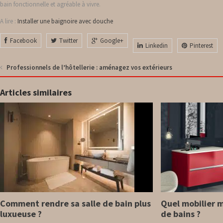
bain fonctionnelle et agréable à vivre.
A lire :
Installer une baignoire avec douche
Facebook
Twitter
Google+
Linkedin
Pinterest
Professionnels de l’hôtellerie : aménagez vos extérieurs
Articles similaires
Comment rendre sa salle de bain plus
Quel mobilier m
luxueuse ?
de bains ?