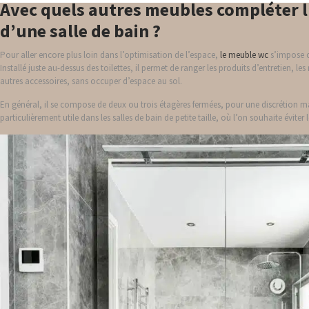
Avec quels autres meubles compléter l’
d’une salle de bain ?
Pour aller encore plus loin dans l’optimisation de l’espace,
le meuble wc
s’impose 
Installé juste au-dessus des toilettes, il permet de ranger les produits d’entretien, les
autres accessoires, sans occuper d’espace au sol.
En général, il se compose de deux ou trois étagères fermées, pour une discrétion 
particulièrement utile dans les salles de bain de petite taille, où l’on souhaite éviter 